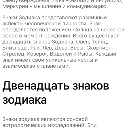
самоутверждение, Луна – эмоции и интуицию,
Меркурий – мышление и коммуникацию.
Знаки Зодиака представляют различные
аспекты человеческой личности. Знак
определяется положением Солнца на небесной
сфере в момент рождения. Всего существует
двенадцать знаков Зодиака: Овен, Телец,
Близнецы, Рак, Лев, Дева, Весы, Скорпион,
Стрелец, Козерог, Водолей и Рыбы. Каждый
знак имеет свои уникальные черты и
взаимосвязи с планетами.
Двенадцать знаков
зодиака
Знаки зодиака являются основой
астрологических исследований. Эти