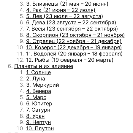
3. Близнецы (21 мая – 20 июня)
4. Рак (21 июня – 22 июля)
5. Лев (23 июля – 22 августа)
6. Дева (23 августа – 22 сентября)
7. Весы (23 сентября – 22 октября)
8. Скорпион (23 октября – 21 ноября)
9. Стрелец (22 ноября – 21 декабря)
10. Козерог (22 декабря – 19 января)
11. Водолей (20 января – 18 февраля)
12. Рыбы (19 февраля – 20 марта)
Планеты и их влияние
1. Солнце
2. Луна
3. Меркурий
4. Венера
5. Марс
6. Юпитер
7. Сатурн
8. Уран
9. Нептун
10. Плутон