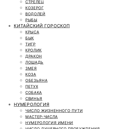
СТРЕЛЕЦ
КОЗЕРОГ
ВОДОЛЕЙ
РЫБЫ
КИТАЙСКИЙ ГОРОСКОП
КРЫСА
БЫК
ТИГР
КРОЛИК
ДРАКОН
ЛОШАДЬ
ЗМЕЯ
КОЗА
ОБЕЗЬЯНА
ПЕТУХ
СОБАКА
СВИНЬЯ
НУМЕРОЛОГИЯ
ЧИСЛО ЖИЗНЕННОГО ПУТИ
МАСТЕР-ЧИСЛА
НУМЕРОЛОГИЯ ИМЕНИ
ЧИСЛО ДУШЕВНОГО ПРОБУЖДЕНИЯ