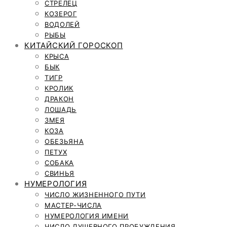
СТРЕЛЕЦ
КОЗЕРОГ
ВОДОЛЕЙ
РЫБЫ
КИТАЙСКИЙ ГОРОСКОП
КРЫСА
БЫК
ТИГР
КРОЛИК
ДРАКОН
ЛОШАДЬ
ЗМЕЯ
КОЗА
ОБЕЗЬЯНА
ПЕТУХ
СОБАКА
СВИНЬЯ
НУМЕРОЛОГИЯ
ЧИСЛО ЖИЗНЕННОГО ПУТИ
МАСТЕР-ЧИСЛА
НУМЕРОЛОГИЯ ИМЕНИ
ЧИСЛО ДУШЕВНОГО ПРОБУЖДЕНИЯ