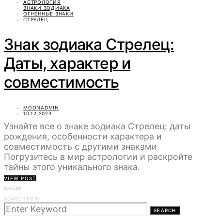
АСТРОЛОГИЯ
ЗНАКИ ЗОДИАКА
ОГНЕННЫЕ ЗНАКИ
СТРЕЛЕЦ
Знак зодиака Стрелец:
Даты, характер и
совместимость
MOONADMIN
10.12.2023
Узнайте все о знаке зодиака Стрелец: даты
рождения, особенности характера и
совместимость с другими знаками.
Погрузитесь в мир астрологии и раскройте
тайны этого уникального знака.
VIEW POST
SHARE
SEARCH FOR:
SEARCH