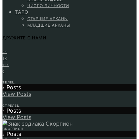
ЧИСЛО ЛИЧНОСТИ
ТАРО
СТАРШИЕ АРКАНЫ
МЛАДШИЕ АРКАНЫ
ДРУЖИТЕ С НАМИ
2K
2K
12K
0
ТЕЛЕЦ
Posts
4
View Posts
СТРЕЛЕЦ
Posts
4
View Posts
СКОРПИОН
Posts
4