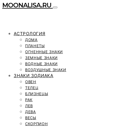
MOONALISA.RU
АСТРОЛОГИЯ
ДОМА
ПЛАНЕТЫ
ОГНЕННЫЕ ЗНАКИ
ЗЕМНЫЕ ЗНАКИ
ВОДНЫЕ ЗНАКИ
ВОЗДУШНЫЕ ЗНАКИ
ЗНАКИ ЗОДИАКА
ОВЕН
ТЕЛЕЦ
БЛИЗНЕЦЫ
РАК
ЛЕВ
ДЕВА
ВЕСЫ
СКОРПИОН