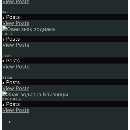
View Posts
РАК
Posts
4
View Posts
ОВЕН
Posts
4
View Posts
ДЕВА
Posts
4
View Posts
ВЕСЫ
Posts
4
View Posts
БЛИЗНЕЦЫ
Posts
4
View Posts