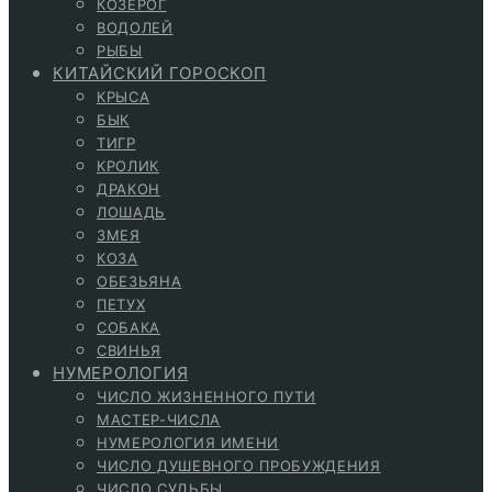
КОЗЕРОГ
ВОДОЛЕЙ
РЫБЫ
КИТАЙСКИЙ ГОРОСКОП
КРЫСА
БЫК
ТИГР
КРОЛИК
ДРАКОН
ЛОШАДЬ
ЗМЕЯ
КОЗА
ОБЕЗЬЯНА
ПЕТУХ
СОБАКА
СВИНЬЯ
НУМЕРОЛОГИЯ
ЧИСЛО ЖИЗНЕННОГО ПУТИ
МАСТЕР-ЧИСЛА
НУМЕРОЛОГИЯ ИМЕНИ
ЧИСЛО ДУШЕВНОГО ПРОБУЖДЕНИЯ
ЧИСЛО СУДЬБЫ